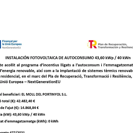
SÍGUENOS @ELPORTINYOL