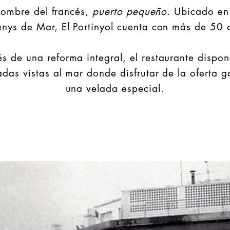
nombre del francés,
puerto pequeño.
Ubicado en
enys de Mar, El Portinyol cuenta con más de 50 
s de una reforma integral, el restaurante dispon
adas vistas al mar donde disfrutar de la oferta 
una velada especial.