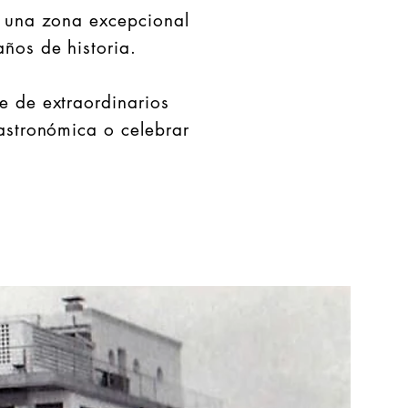
 una zona excepcional
años de historia.
e de extraordinarios
gastronómica o celebrar