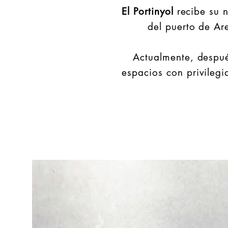
El Portinyol
recibe su 
del puerto de Ar
Actualmente, despué
espacios con privilegi