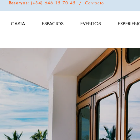
Reservas:
(+34) 646 15 70 45 /
Contacto
CARTA
ESPACIOS
EVENTOS
EXPERIEN